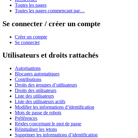
Toutes les pages
Toutes les pages commençant par…
Se connecter / créer un compte
Créer un compte
Se connecter
Utilisateurs et droits rattachés
Autorisations
Blocages automatiques
Contributions
Droits des groupes d’utilisateurs
Droits des utilisateurs
Liste des utilisateurs
Liste des utilisateurs actifs
Modifier les informations d’identification
Mots de passe de robots
Préférences
Règles concernant le mot de passe
Réinitialiser les jetons
Supprimer les informations d’identification