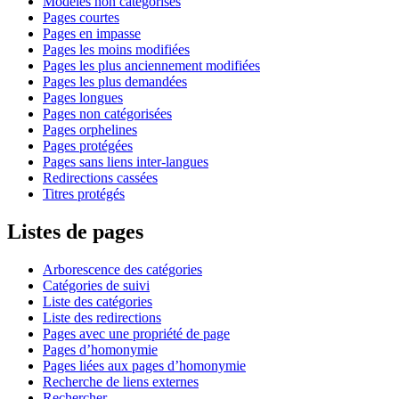
Modèles non catégorisés
Pages courtes
Pages en impasse
Pages les moins modifiées
Pages les plus anciennement modifiées
Pages les plus demandées
Pages longues
Pages non catégorisées
Pages orphelines
Pages protégées
Pages sans liens inter-langues
Redirections cassées
Titres protégés
Listes de pages
Arborescence des catégories
Catégories de suivi
Liste des catégories
Liste des redirections
Pages avec une propriété de page
Pages d’homonymie
Pages liées aux pages d’homonymie
Recherche de liens externes
Rechercher