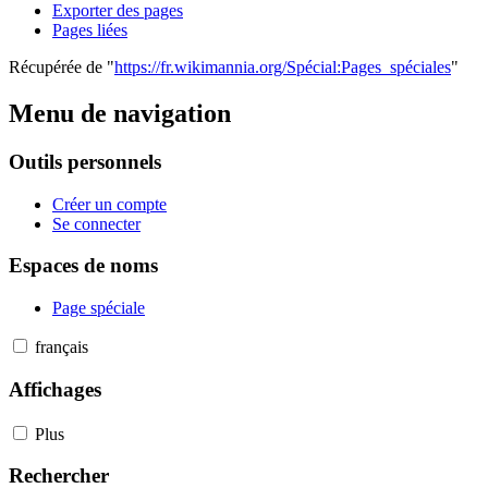
Exporter des pages
Pages liées
Récupérée de "
https://fr.wikimannia.org/Spécial:Pages_spéciales
"
Menu de navigation
Outils personnels
Créer un compte
Se connecter
Espaces de noms
Page spéciale
français
Affichages
Plus
Rechercher