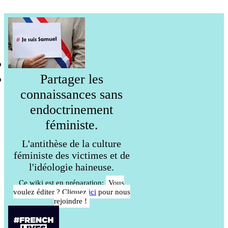
Partager les
connaissances sans
endoctrinement
féministe.
L'antithèse de la culture
féministe des victimes et de
l'idéologie haineuse.
Ce wiki est en préparation:
Vous
voulez éditer ? Cliquez
ici
pour nous
rejoindre !