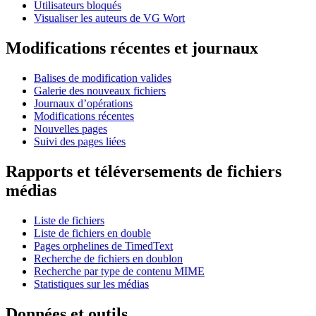
Utilisateurs bloqués
Visualiser les auteurs de VG Wort
Modifications récentes et journaux
Balises de modification valides
Galerie des nouveaux fichiers
Journaux d’opérations
Modifications récentes
Nouvelles pages
Suivi des pages liées
Rapports et téléversements de fichiers
médias
Liste de fichiers
Liste de fichiers en double
Pages orphelines de TimedText
Recherche de fichiers en doublon
Recherche par type de contenu MIME
Statistiques sur les médias
Données et outils