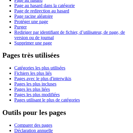
Page au hasard
Page au hasard dans la catégorie
Page de redirection au hasard
Page racine aléatoire
Protéger une page
Purger
Rediriger par identifiant de fichier, d’utilisateur, de page, de
version ou de journal
Supprimer une page
Pages très utilisées
Catégories les plus utilisées
Fichiers les plus liés
Pages avec le plus d'interwikis
Pages les plus incluses
Pages les plus liées
Pages les plus modifiées
Pages utilisant le plus de catégories
Outils pour les pages
Comparer des pages
Déclaration annuelle