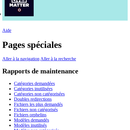
Aide
Pages spéciales
Aller à la navigation
Aller à la recherche
Rapports de maintenance
Catégories demandées
Catégories inutilisées
Catégories non catégorisées
Doubles redirections
Fichiers les plus demandés
Fichiers non catégorisés
Fichiers orphelins
Modèles demandés
Modèles inutilisés